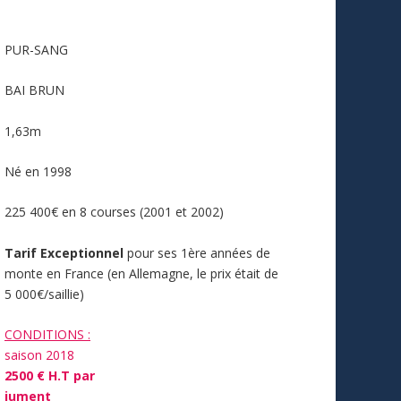
PUR-SANG
BAI BRUN
1,63m
Né en 1998
225 400€ en 8 courses (2001 et 2002)
Tarif Exceptionnel
pour ses 1ère années de
monte en France (en Allemagne, le prix était de
5 000€/saillie)
CONDITIONS :
saison 2018
2500 € H.T par
jument