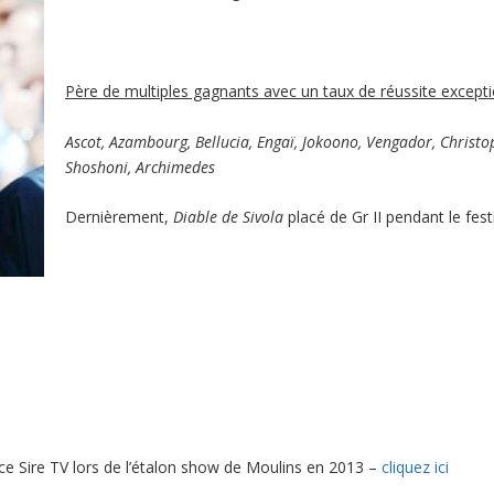
Père de multiples gagnants avec un taux de réussite excepti
Ascot, Azambourg, Bellucia, Engaï, Jokoono, Vengador, Christo
Shoshoni, Archimedes
Dernièrement,
Diable de Sivola
placé de Gr II pendant le fes
ce Sire TV lors de l’étalon show de Moulins en 2013 –
cliquez ici