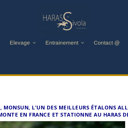
Elevage
Entrainement
Contact @
CE, MONSUN, L’UN DES MEILLEURS ÉTALONS AL
 MONTE EN FRANCE ET STATIONNE AU HARAS D