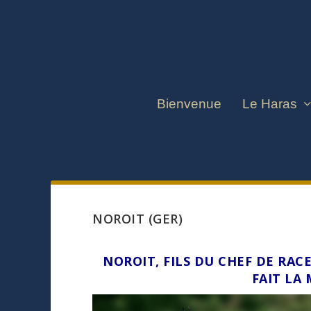
Bienvenue
Le Haras
NOROIT (GER)
NOROIT
, FILS DU CHEF DE RA
FAIT LA