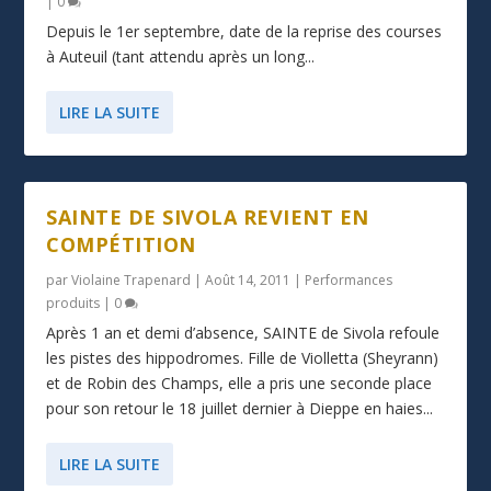
|
0
Depuis le 1er septembre, date de la reprise des courses
à Auteuil (tant attendu après un long...
LIRE LA SUITE
SAINTE DE SIVOLA REVIENT EN
COMPÉTITION
par
Violaine Trapenard
|
Août 14, 2011
|
Performances
produits
|
0
Après 1 an et demi d’absence, SAINTE de Sivola refoule
les pistes des hippodromes. Fille de Violletta (Sheyrann)
et de Robin des Champs, elle a pris une seconde place
pour son retour le 18 juillet dernier à Dieppe en haies...
LIRE LA SUITE