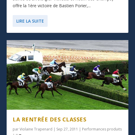
offre la 1ère victoire de Bastien Porier,...
LIRE LA SUITE
LA RENTRÉE DES CLASSES
par
Violaine Trapenard
|
Sep 27, 2011
|
Performances produits