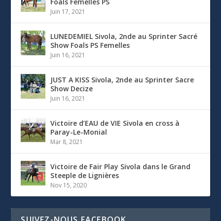
Foals Femelles PS
Juin 17, 2021
LUNEDEMIEL Sivola, 2nde au Sprinter Sacré
Show Foals PS Femelles
Juin 16, 2021
JUST A KISS Sivola, 2nde au Sprinter Sacre
Show Decize
Juin 16, 2021
Victoire d’EAU de VIE Sivola en cross à
Paray-Le-Monial
Mar 8, 2021
Victoire de Fair Play Sivola dans le Grand
Steeple de Lignières
Nov 15, 2020
SUIVEZ-NOUS FACEBOOK