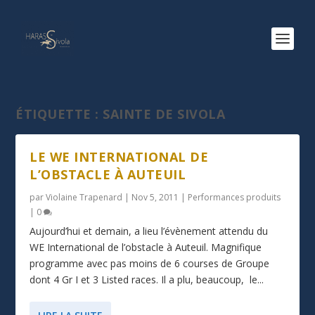
ÉTIQUETTE :
SAINTE DE SIVOLA
LE WE INTERNATIONAL DE
L’OBSTACLE À AUTEUIL
par
Violaine Trapenard
|
Nov 5, 2011
|
Performances produits
|
0
Aujourd’hui et demain, a lieu l’évènement attendu du
WE International de l’obstacle à Auteuil. Magnifique
programme avec pas moins de 6 courses de Groupe
dont 4 Gr I et 3 Listed races. Il a plu, beaucoup, le...